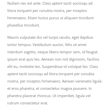
Nullam nec est ante. Class aptent taciti sociosqu ad
litora torquent per conubia nostra, per inceptos
himenaeos. Etiam luctus purus ut aliquam tincidunt
phasellus tincidunt.
Mauris vulputate dui vel turpis iaculis, eget dapibus
tortor tempus. Vestibulum auctor, felis sit amet
interdum sagittis, neque libero tempor sem, id feugiat
ipsum erat quis leo. Aenean non nisl dignissim, facilisis
elit eu, molestie leo. Suspendisse id volutpat leo. Class
aptent taciti sociosqu ad litora torquent per conubia
nostra, per inceptos himenaeos. Aenean venenatis ligula
et eros pharetra, et consectetur magna posuere. In
pharetra placerat rhoncus. Ut imperdiet, ligula vel
rutrum consectetur erat.