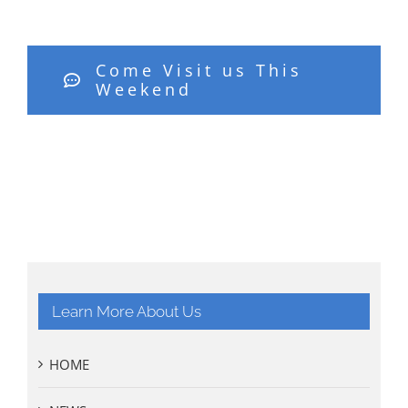
Come Visit us This
Weekend
Learn More About Us
HOME